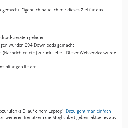
n
gemacht. Eigentlich hatte ich mir dieses Ziel für das
ndroid-Geräten geladen
 Tagen wurden 294 Downloads gemacht
(Nachrichten etc.) zurück liefert. Dieser Webservice wurde
staltungen liefern
bzurufen (z.B. auf einem Laptop).
Dazu geht man einfach
aar weiteren Benutzern die Möglichkeit geben, aktuelles aus