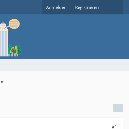
Anmelden
Registrieren
"
#1