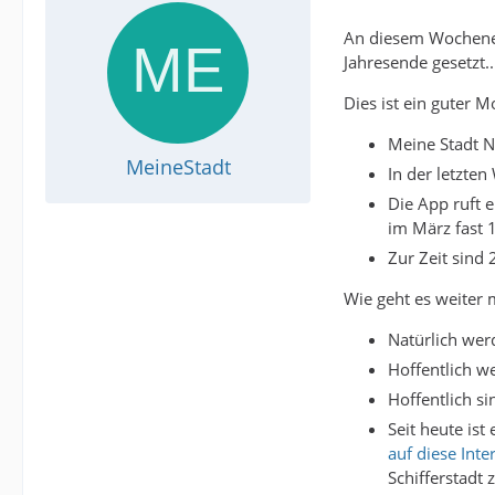
An diesem Wochene
Jahresende gesetzt..
Dies ist ein guter 
Meine Stadt N
MeineStadt
In der letzt
Die App ruft 
im März fast 
Zur Zeit sind
Wie geht es weiter 
Natürlich wer
Hoffentlich w
Hoffentlich s
Seit heute is
auf diese Inte
Schifferstadt 