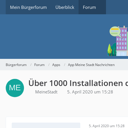
Mein Bürgerforum
Überblick
Forum
Bürgerforum
Forum
Apps
App Meine Stadt Nachrichten
Über 1000 Installationen
MeineStadt
5. April 2020 um 15:28
5. April 2020 um 15:28