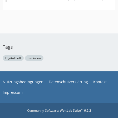
Tags
Digitaltreff
Senioren
Nutzungsbedingungen
Datenschutzerklärung
Kontakt
Impressum
Community-Software:
WoltLab Suite™ 6.2.2