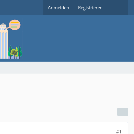
Anmelden
Registrieren
#1