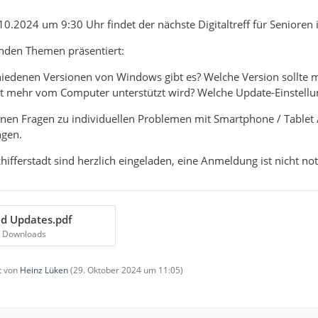
.2024 um 9:30 Uhr findet der nächste Digitaltreff für Senioren in
enden Themen präsentiert:
iedenen Versionen von Windows gibt es? Welche Version sollte 
 mehr vom Computer unterstützt wird? Welche Update-Einstellu
en Fragen zu individuellen Problemen mit Smartphone / Tablet / 
ngen.
chifferstadt sind herzlich eingeladen, eine Anmeldung ist nicht no
d Updates.pdf
6 Downloads
zt von
Heinz Lüken
(
29. Oktober 2024 um 11:05
)