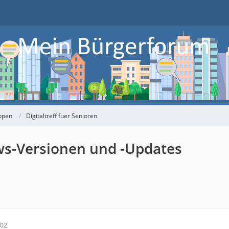
ppen
Digitaltreff fuer Senioren
ows-Versionen und -Updates
:02