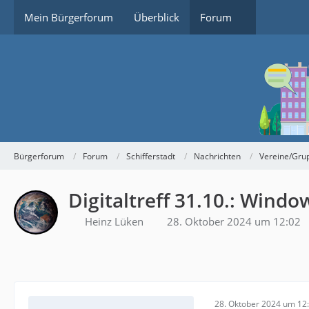
Mein Bürgerforum
Überblick
Forum
Bürgerforum
Forum
Schifferstadt
Nachrichten
Vereine/Gru
Digitaltreff 31.10.: Wind
Heinz Lüken
28. Oktober 2024 um 12:02
28. Oktober 2024 um 12