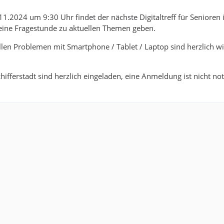
.2024 um 9:30 Uhr findet der nächste Digitaltreff für Senioren i
meine Fragestunde zu aktuellen Themen geben.
llen Problemen mit Smartphone / Tablet / Laptop sind herzlich w
chifferstadt sind herzlich eingeladen, eine Anmeldung ist nicht no