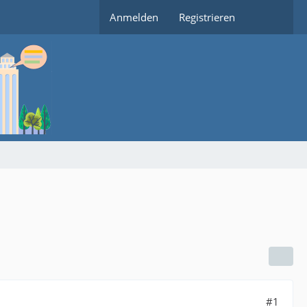
Anmelden
Registrieren
#1