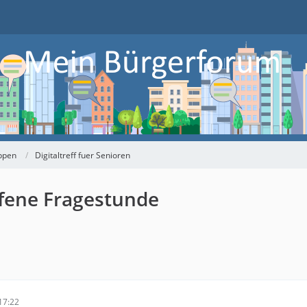
ppen
Digitaltreff fuer Senioren
Offene Fragestunde
17:22