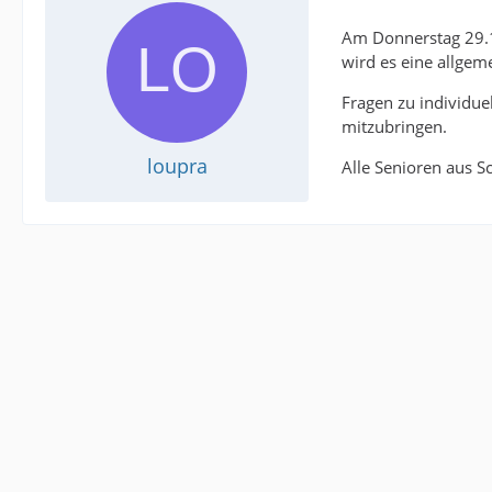
Am Donnerstag 29.11
wird es eine allge
Fragen zu individue
mitzubringen.
loupra
Alle Senioren aus S