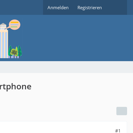
Anmelden
Registrieren
artphone
#1