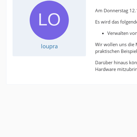
Am Donnerstag 12.12
Es wird das folgend
Verwalten vo
Wir wollen uns die
loupra
praktischen Beispie
Darüber hinaus könn
Hardware mitzubri