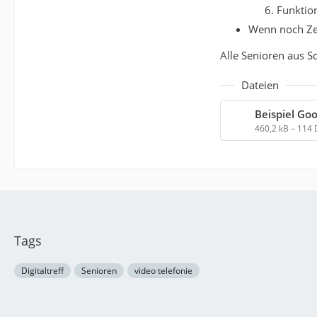
Funktio
Wenn noch Zeit
Alle Senioren aus S
Dateien
Beispiel Go
460,2 kB – 114
Tags
Digitaltreff
Senioren
video telefonie