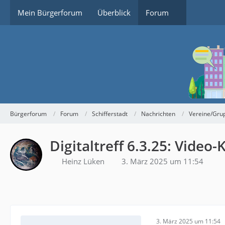
Mein Bürgerforum
Überblick
Forum
Bürgerforum
Forum
Schifferstadt
Nachrichten
Vereine/Gru
Digitaltreff 6.3.25: Vide
Heinz Lüken
3. März 2025 um 11:54
3. März 2025 um 11:54