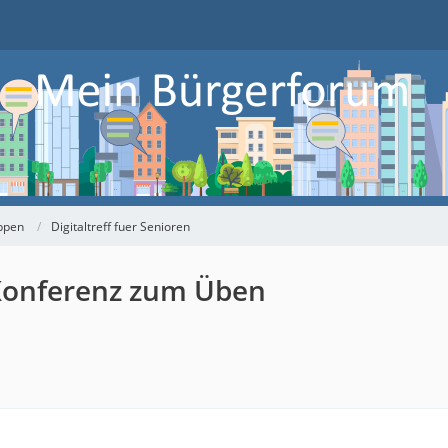
ppen
Digitaltreff fuer Senioren
o-Konferenz zum Üben