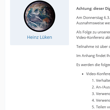
Achtung: dieser Di
Am Donnerstag 6.3.2
Ausnahmsweise werde
Als Folge zu unsere
Heinz Lüken
Video-Konferenz ab
Teilnahme ist über 
Im Anhang findet Ih
Es werden die folg
Video-Konfer
Verhalt
An-/Aus
Verwend
Verwend
Teilen v