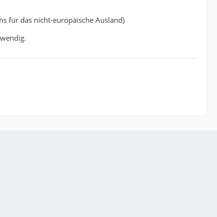
ims für das nicht-europäische Ausland)
twendig.