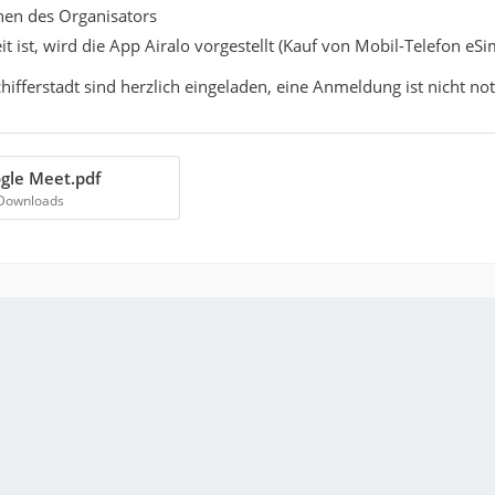
nen des Organisators
 ist, wird die App Airalo vorgestellt (Kauf von Mobil-Telefon eS
chifferstadt sind herzlich eingeladen, eine Anmeldung ist nicht no
ogle Meet.pdf
 Downloads