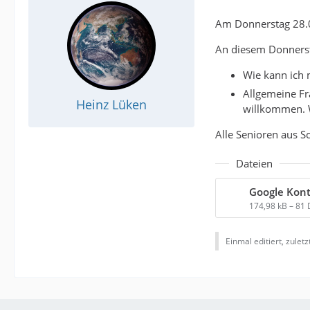
Am Donnerstag 28.08
An diesem Donnerst
Wie kann ich
Allgemeine Fr
Heinz Lüken
willkommen. W
Alle Senioren aus S
Dateien
174,98 kB – 81
Einmal editiert, zulet