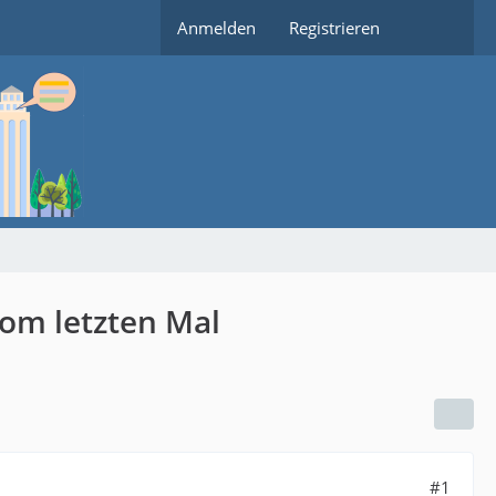
Anmelden
Registrieren
vom letzten Mal
#1