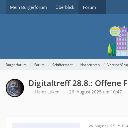
Mein Bürgerforum
Überblick
Forum
Bürgerforum
Forum
Schifferstadt
Nachrichten
Vereine/Gru
Digitaltreff 28.8.: Offen
Heinz Lüken
26. August 2025 um 10:47
26. August 2025 um 10: