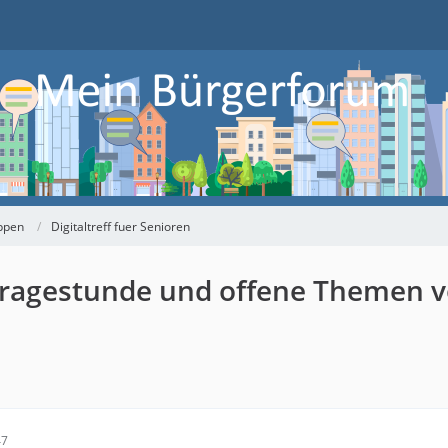
ppen
Digitaltreff fuer Senioren
e Fragestunde und offene Themen 
47