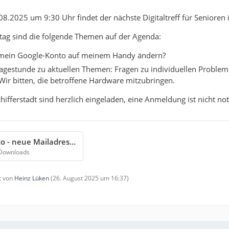
.2025 um 9:30 Uhr findet der nächste Digitaltreff für Senioren in
ag sind die folgende Themen auf der Agenda:
 mein Google-Konto auf meinem Handy ändern?
agestunde zu aktuellen Themen: Fragen zu individuellen Probleme
ir bitten, die betroffene Hardware mitzubringen.
chifferstadt sind herzlich eingeladen, eine Anmeldung ist nicht no
Google Konto - neue Mailadresse.pdf
 Downloads
zt von
Heinz Lüken
(
26. August 2025 um 16:37
)