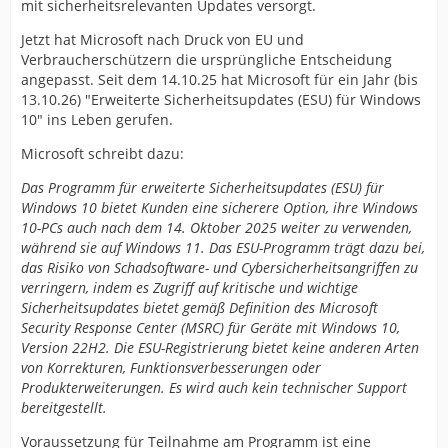
mit sicherheitsrelevanten Updates versorgt.
Jetzt hat Microsoft nach Druck von EU und
Verbraucherschützern die ursprüngliche Entscheidung
angepasst. Seit dem 14.10.25 hat Microsoft für ein Jahr (bis
13.10.26) "Erweiterte Sicherheitsupdates (ESU) für Windows
10" ins Leben gerufen.
Microsoft schreibt dazu:
Das Programm für erweiterte Sicherheitsupdates (ESU) für
Windows 10 bietet Kunden eine sicherere Option, ihre Windows
10-PCs auch nach dem 14. Oktober 2025 weiter zu verwenden,
während sie auf Windows 11. Das ESU-Programm trägt dazu bei,
das Risiko von Schadsoftware- und Cybersicherheitsangriffen zu
verringern, indem es Zugriff auf kritische und wichtige
Sicherheitsupdates bietet gemäß Definition des Microsoft
Security Response Center (MSRC) für Geräte mit Windows 10,
Version 22H2. Die ESU-Registrierung bietet keine anderen Arten
von Korrekturen, Funktionsverbesserungen oder
Produkterweiterungen. Es wird auch kein technischer Support
bereitgestellt.
Voraussetzung für Teilnahme am Programm ist eine