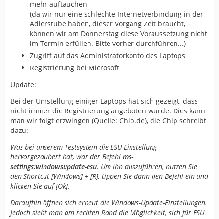
mehr auftauchen
(da wir nur eine schlechte Internetverbindung in der
Adlerstube haben, dieser Vorgang Zeit braucht,
können wir am Donnerstag diese Voraussetzung nicht
im Termin erfüllen. Bitte vorher durchführen...)
Zugriff auf das Administratorkonto des Laptops
Registrierung bei Microsoft
Update:
Bei der Umstellung einiger Laptops hat sich gezeigt, dass
nicht immer die Registrierung angeboten wurde. Dies kann
man wir folgt erzwingen (Quelle: Chip.de), die Chip schreibt
dazu:
Was bei unserem Testsystem die ESU-Einstellung
hervorgezaubert hat, war der Befehl
ms-
settings:windowsupdate-esu
. Um ihn auszuführen, nutzen Sie
den Shortcut [Windows] + [R], tippen Sie dann den Befehl ein und
klicken Sie auf [Ok].
Daraufhin öffnen sich erneut die Windows-Update-Einstellungen.
Jedoch sieht man am rechten Rand die Möglichkeit, sich für ESU