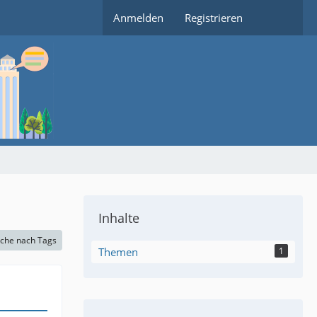
Anmelden
Registrieren
Inhalte
che nach Tags
Themen
1