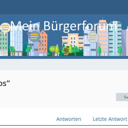
ps“
Su
Antworten
Letzte Antwort