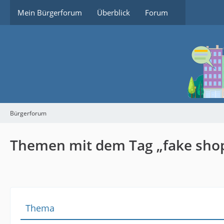
Mein Bürgerforum
Überblick
Forum
Bürgerforum
Themen mit dem Tag „fake sho
Thema