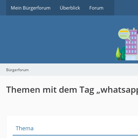
Mein Bürgerforum
Überblick
Forum
Bürgerforum
Themen mit dem Tag „whatsap
Thema