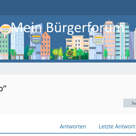
p“
Su
Antworten
Letzte Antwort