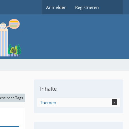
Anmelden
Registrieren
Inhalte
che nach Tags
Themen
2