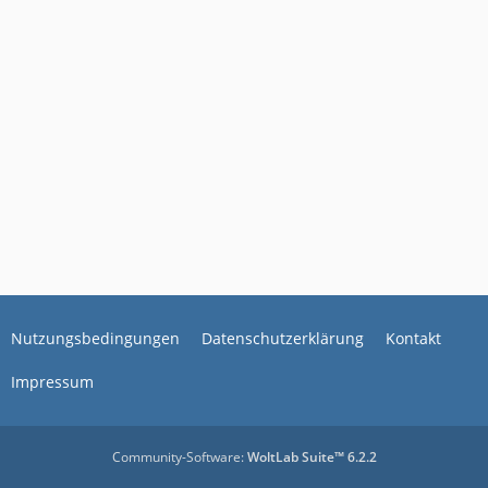
Nutzungsbedingungen
Datenschutzerklärung
Kontakt
Impressum
Community-Software:
WoltLab Suite™ 6.2.2