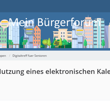
ppen
Digitaltreff fuer Senioren
 "Nutzung eines elektronischen Kal