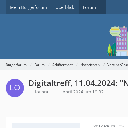
Mein Bürgerforum
Überblick
Forum
Bürgerforum
Forum
Schifferstadt
Nachrichten
Vereine/Gru
Digitaltreff, 11.04.2024:
loupra
1. April 2024 um 19:32
1. April 2024 um 19:32