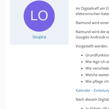
Im Digitaltreff am 
elektronischen Kale
Raimund wird einen 
Raimund wird die w
loupra
Googles Android) vo
Vorgestellt werden:
Grundfunktion
Wie lege ich 
Wie verschieb
Welche weiter
Wie pflege ic
Kalender - Einleitun
Nach diesem Digitalt
zu klären, ob