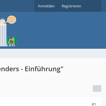
Anmelden
Registrieren
enders - Einführung"
#1